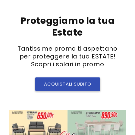
Proteggiamo la tua
Estate
Tantissime promo ti aspettano
per proteggere la tua ESTATE!
Scopri i solari in promo
ACQUISTALI SUBITO