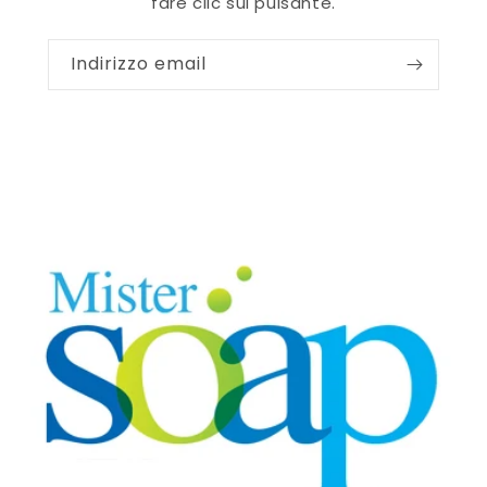
fare clic sul pulsante.
Indirizzo email