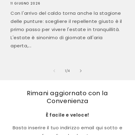
11 GIUGNO 2026
Con l'arrivo del caldo torna anche la stagione
delle punture: scegliere il repellente giusto è il
primo passo per vivere l'estate in tranquillità.
L'estate è sinonimo di giornate all'aria
aperta,...
su
1
/
4
Rimani aggiornato con la
Convenienza
È facile e veloce!
Basta inserire il tuo indirizzo email qui sotto e