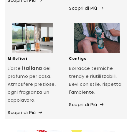
Scopri di Più
Scopri di Più
Millefiori
Contigo
L'arte
italiana
del
Borracce termiche
profumo per casa.
trendy e riutilizzabili.
Atmosfere preziose,
Bevi con stile, rispetta
ogni fragranza un
l'ambiente.
capolavoro.
Scopri di Più
Scopri di Più