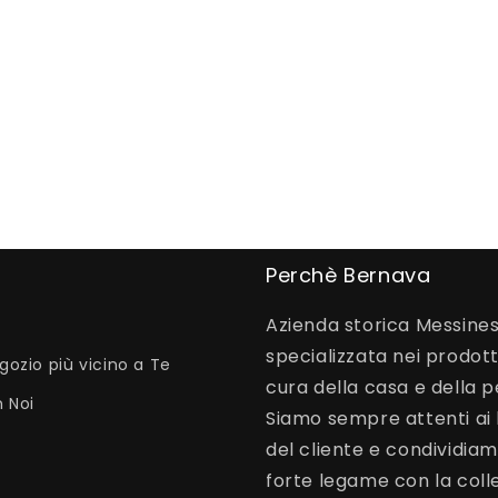
Perchè Bernava
Azienda storica Messines
specializzata nei prodott
egozio più vicino a Te
cura della casa e della 
 Noi
Siamo sempre attenti ai 
del cliente e condividia
forte legame con la colle