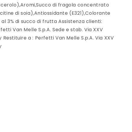
glicerolo),Aromi,Succo di fragola concentrato
citine di soia),Antiossidante (E321),Colorante
l 3% di succo di frutta Assistenza clienti:
rfetti Van Melle S.p.A. Sede e stab. Via XXV
y Restituire a : Perfetti Van Melle S.p.A. Via XXV
y