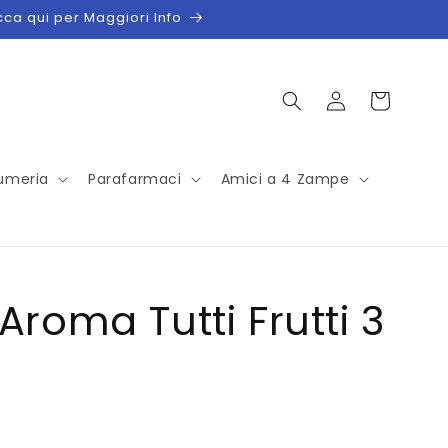
icca qui per Maggiori Info
Accedi
Carrello
umeria
Parafarmaci
Amici a 4 Zampe
Aroma Tutti Frutti 3