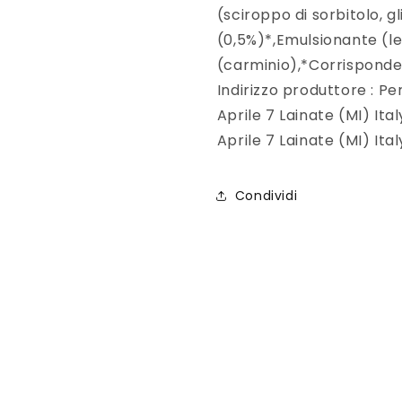
(sciroppo di sorbitolo, 
(0,5%)*,Emulsionante (le
(carminio),*Corrisponde a
Indirizzo produttore : Pe
Aprile 7 Lainate (MI) Ital
Aprile 7 Lainate (MI) Ital
Condividi