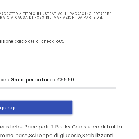
PRODOTTO A TITOLO ILLUSTRATIVO. IL PACKAGING POTREBBE
RATO A CAUSA DI POSSIBILI VARIAZIONI DA PARTE DEL
dizione
calcolate al check-out.
ione Gratis per ordini da
€69,90
giungi
eristiche Principali: 3 Packs Con succo di frutta
mma base,Sciroppo di glucosio,Stabilizzanti