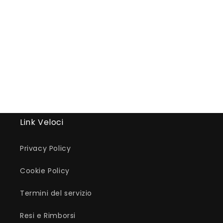
Link Veloci
Privacy Policy
Cookie Policy
Termini del servizio
Resi e Rimborsi