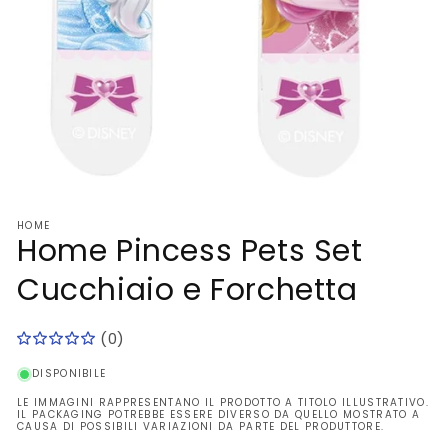
Apri
contenuti
HOME
multimediali
Home Pincess Pets Set
1
in
finestra
Cucchiaio e Forchetta
modale
(0)
DISPONIBILE
LE IMMAGINI RAPPRESENTANO IL PRODOTTO A TITOLO ILLUSTRATIVO.
IL PACKAGING POTREBBE ESSERE DIVERSO DA QUELLO MOSTRATO A
CAUSA DI POSSIBILI VARIAZIONI DA PARTE DEL PRODUTTORE.