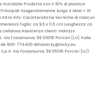
riciclabile Prodotta con il 30% di plastica
e Principali: Esageratamente lunga 4 Maxi = 10
a Altre Info: Caratteristiche tecniche di ciascun
Dimensioni foglio: ca 9,5 x 11,5 cm Lunghezza: ca
ellulosa Assistenza clienti: Indirizzo
A. Via Fossanuova, 59 55016 Porcari (LU) Italia
erde 800-774400 dilloanicky@nicky.eu
S.p.A. Via Fossanuova, 59 55016 Porcari (LU)