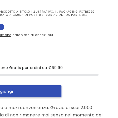
PRODOTTO A TITOLO ILLUSTRATIVO. IL PACKAGING POTREBBE
RATO A CAUSA DI POSSIBILI VARIAZIONI DA PARTE DEL
a
dizione
calcolate al check-out.
ione Gratis per ordini da
€69,90
giungi
ta e maxi convenienza. Grazie ai suoi 2.000
nzia di non rimanere mai senza nel momento del