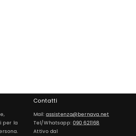
Contatti
e,
Mail:
assistenza@bernava.net
i per la
Tel/Whatsapp:
090 621168
persona.
Attivo dal