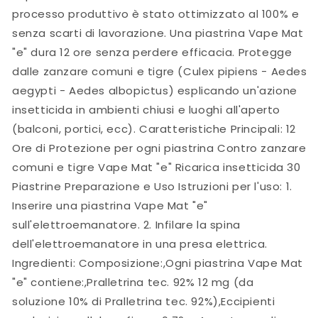
processo produttivo è stato ottimizzato al 100% e
senza scarti di lavorazione. Una piastrina Vape Mat
"e" dura 12 ore senza perdere efficacia. Protegge
dalle zanzare comuni e tigre (Culex pipiens - Aedes
aegypti - Aedes albopictus) esplicando un'azione
insetticida in ambienti chiusi e luoghi all'aperto
(balconi, portici, ecc). Caratteristiche Principali: 12
Ore di Protezione per ogni piastrina Contro zanzare
comuni e tigre Vape Mat "e" Ricarica insetticida 30
Piastrine Preparazione e Uso Istruzioni per l'uso: 1.
Inserire una piastrina Vape Mat "e"
sull'elettroemanatore. 2. Infilare la spina
dell'elettroemanatore in una presa elettrica.
Ingredienti: Composizione:,Ogni piastrina Vape Mat
"e" contiene:,Pralletrina tec. 92% 12 mg (da
soluzione 10% di Pralletrina tec. 92%),Eccipienti