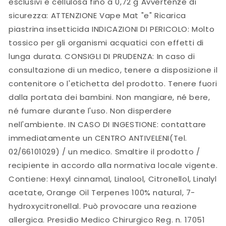
esclusivi e cellulosa fino a 0,72 g Avvertenze di
sicurezza: ATTENZIONE Vape Mat "e" Ricarica
piastrina insetticida INDICAZIONI DI PERICOLO: Molto
tossico per gli organismi acquatici con effetti di
lunga durata. CONSIGLI DI PRUDENZA: In caso di
consultazione di un medico, tenere a disposizione il
contenitore o l'etichetta del prodotto. Tenere fuori
dalla portata dei bambini. Non mangiare, né bere,
né fumare durante l'uso. Non disperdere
nell'ambiente. IN CASO DI INGESTIONE: contattare
immediatamente un CENTRO ANTIVELENI(Tel.
02/66101029) / un medico. Smaltire il prodotto /
recipiente in accordo alla normativa locale vigente.
Contiene: Hexyl cinnamal, Linalool, Citronellol, Linalyl
acetate, Orange Oil Terpenes 100% natural, 7-
hydroxycitronellal. Può provocare una reazione
allergica. Presidio Medico Chirurgico Reg. n. 17051