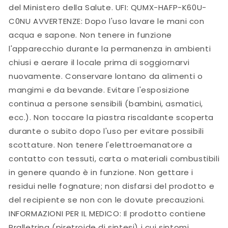
del Ministero della Salute. UFI: QUMX-HAFP-K60U-
C0NU AVVERTENZE: Dopo l'uso lavare le mani con
acqua e sapone. Non tenere in funzione
l'apparecchio durante la permanenza in ambienti
chiusi e aerare il locale prima di soggiornarvi
nuovamente. Conservare lontano da alimenti o
mangimi e da bevande. Evitare l'esposizione
continua a persone sensibili (bambini, asmatici,
ecc.). Non toccare la piastra riscaldante scoperta
durante o subito dopo l'uso per evitare possibili
scottature. Non tenere l'elettroemanatore a
contatto con tessuti, carta o materiali combustibili
in genere quando è in funzione. Non gettare i
residui nelle fognature; non disfarsi del prodotto e
del recipiente se non con le dovute precauzioni.
INFORMAZIONI PER IL MEDICO: Il prodotto contiene
Pralletrina (piretroide di sintesi) i cui sintomi