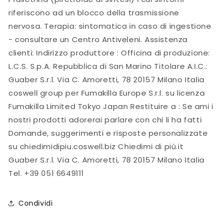
riferiscono ad un blocco della trasmissione
nervosa. Terapia: sintomatica in caso di ingestione
- consultare un Centro Antiveleni. Assistenza
clienti: Indirizzo produttore : Officina di produzione:
L.C.S. S.p.A. Repubblica di San Marino Titolare A.I.C.:
Guaber S.r.l. Via C. Amoretti, 78 20157 Milano Italia
coswell group per Fumakilla Europe S.r.l. su licenza
Fumakilla Limited Tokyo Japan Restituire a : Se ami i
nostri prodotti adorerai parlare con chi li ha fatti
Domande, suggerimenti e risposte personalizzate
su chiedimidipiu.coswell.biz Chiedimi di più.it
Guaber S.r.l. Via C. Amoretti, 78 20157 Milano Italia
Tel. +39 051 6649111
Condividi